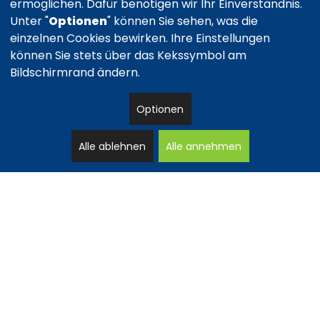
ermöglichen. Dafür benötigen wir Ihr Einverständnis.
Unter "
Optionen
" können Sie sehen, was die
einzelnen Cookies bewirken. Ihre Einstellungen
können Sie stets über das Kekssymbol am
Bildschirmrand ändern.
Optionen
Alle ablehnen
Alle annehmen