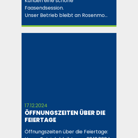
Kunden eine schöne
Faasendsession.
Unser Betrieb bleibt an Rosenmo…
17.12.2024
ÖFFNUNGSZEITEN ÜBER DIE
FEIERTAGE
Öffnungszeiten über die Feiertage: