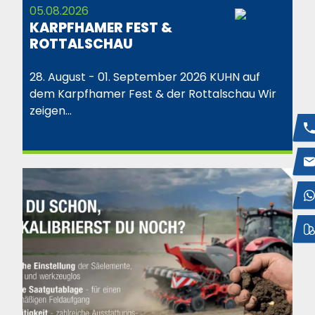
05.08.2026
KARPFHAMER FEST &
ROTTALSCHAU
28. August - 01. September 2026 KUHN auf
dem Karpfhamer Fest & der Rottalschau Wir
zeigen…