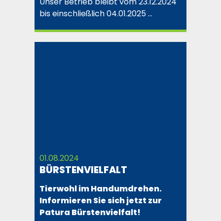
Unser Betrieb bleibt vom 23.12.2024
bis einschließlich 04.01.2025 …
01.08.2024
BÜRSTENVIELFALT
Tierwohl im Handumdrehen.
Informieren Sie sich jetzt zur
Patura Bürstenvielfalt!