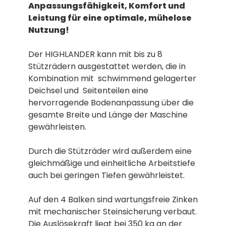
Anpassungsfähigkeit, Komfort und
Leistung für eine optimale, mühelose
Nutzung!
Der HIGHLANDER kann mit bis zu 8
Stützrädern ausgestattet werden, die in
Kombination mit schwimmend gelagerter
Deichsel und Seitenteilen eine
hervorragende Bodenanpassung über die
gesamte Breite und Länge der Maschine
gewährleisten.
Durch die Stützräder wird außerdem eine
gleichmäßige und einheitliche Arbeitstiefe
auch bei geringen Tiefen gewährleistet.
Auf den 4 Balken sind wartungsfreie Zinken
mit mechanischer Steinsicherung verbaut.
Die Auslösekraft liegt bei 350 kg an der