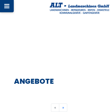
ANGEBOTE
«
»